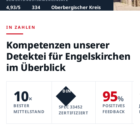
4,93/5
334
Oberbergischer Kreis
IN ZAHLEN
Kompetenzen unserer
Detektei für Engelskirchen
im Überblick
10
95
DIN
×
%
BESTER
POSITIVES
SPEC 33452
MITTELSTAND
FEEDBACK
ZERTIFIZIERT