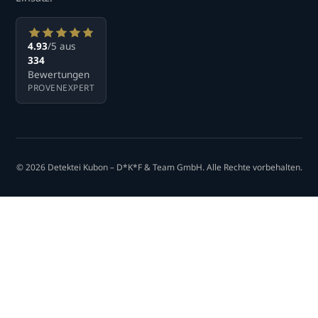
4.93
/5 aus
334
Bewertungen
PROVENEXPERT
© 2026 Detektei Kubon – D*K*F & Team GmbH. Alle Rechte vorbehalten.