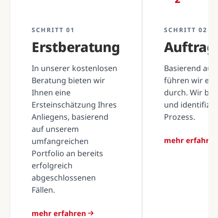
SCHRITT 01
SCHRITT 02
Erstberatung
Auftra
In unserer kostenlosen
Basierend auf 
Beratung bieten wir
führen wir ei
Ihnen eine
durch. Wir be
Ersteinschätzung Ihres
und identifizi
Anliegens, basierend
Prozess.
auf unserem
mehr erfahre
umfangreichen
Portfolio an bereits
erfolgreich
abgeschlossenen
Fällen.
mehr erfahren