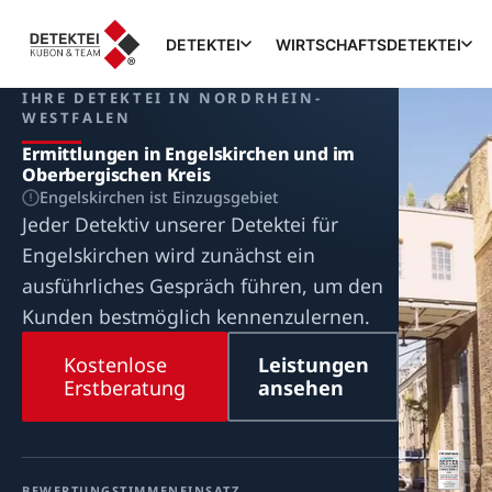
DETEKTEI
WIRTSCHAFTSDETEKTEI
IHRE DETEKTEI IN NORDRHEIN-
WESTFALEN
Ermittlungen in Engelskirchen und im
Oberbergischen Kreis
Engelskirchen ist Einzugsgebiet
Jeder Detektiv unserer Detektei für
Engelskirchen wird zunächst ein
ausführliches Gespräch führen, um den
Kunden bestmöglich kennenzulernen.
Kostenlose
Leistungen
Erstberatung
ansehen
BEWERTUNG
STIMMEN
EINSATZ