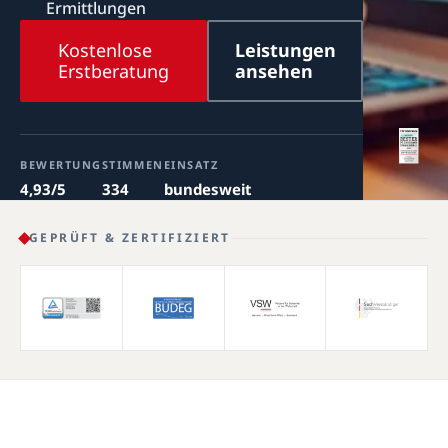
Ermittlungen
Kostenlose
Leistungen
Erstberatung
ansehen
BEWERTUNG
STIMMEN
EINSATZ
4,93/5
334
bundesweit
GEPRÜFT & ZERTIFIZIERT