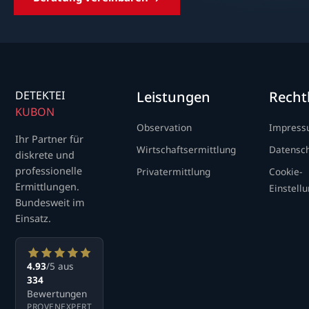
DETEKTEI
Leistungen
Recht
KUBON
Observation
Impres
Ihr Partner für
Wirtschaftsermittlung
Datensc
diskrete und
professionelle
Privatermittlung
Cookie-
Ermittlungen.
Einstell
Bundesweit im
Einsatz.
4.93
/5 aus
334
Bewertungen
PROVENEXPERT