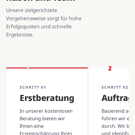
Unsere zielgerichtete
Vorgehensweise sorgt für hohe
Erfolgsquoten und schnelle
Ergebnisse.
1
2
SCHRITT 01
SCHRITT 02
Erstberatung
Auftra
In unserer kostenlosen
Basierend auf 
Beratung bieten wir
führen wir ei
Ihnen eine
durch. Wir be
Ersteinschätzung Ihres
und identifizi