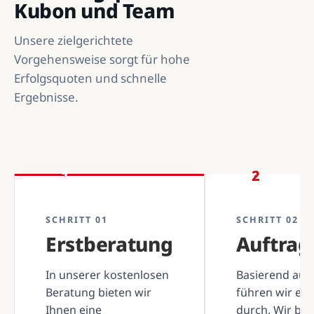
Kubon und Team
Unsere zielgerichtete
Vorgehensweise sorgt für hohe
Erfolgsquoten und schnelle
Ergebnisse.
1
2
SCHRITT 01
SCHRITT 02
Erstberatung
Auftra
In unserer kostenlosen
Basierend auf 
Beratung bieten wir
führen wir ei
Ihnen eine
durch. Wir be