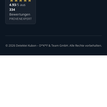
4.93
/5 aus
334
Bewertungen
PROVENEXPERT
© 2026 Detektei Kubon – D*K*F & Team GmbH. Alle Rechte vorbehalten.