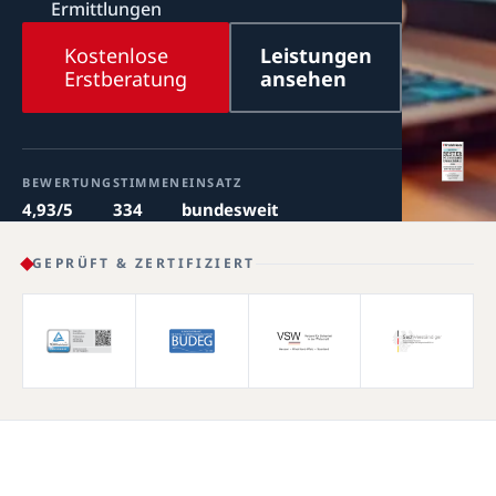
Ermittlungen
Kostenlose
Leistungen
Erstberatung
ansehen
BEWERTUNG
STIMMEN
EINSATZ
4,93/5
334
bundesweit
GEPRÜFT & ZERTIFIZIERT