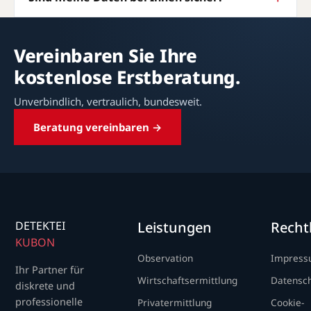
Vereinbaren Sie Ihre
kostenlose Erstberatung.
Unverbindlich, vertraulich, bundesweit.
Beratung vereinbaren →
DETEKTEI
Leistungen
Recht
KUBON
Observation
Impres
Ihr Partner für
Wirtschaftsermittlung
Datensc
diskrete und
professionelle
Privatermittlung
Cookie-