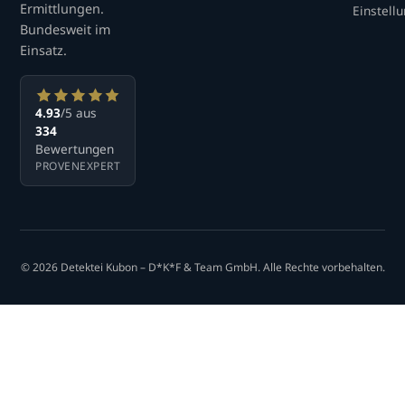
Ermittlungen.
Einstell
Bundesweit im
Einsatz.
4.93
/5 aus
334
Bewertungen
PROVENEXPERT
© 2026 Detektei Kubon – D*K*F & Team GmbH. Alle Rechte vorbehalten.