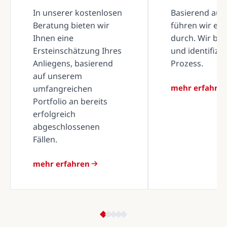
In unserer kostenlosen
Basierend auf 
Beratung bieten wir
führen wir ei
Ihnen eine
durch. Wir be
Ersteinschätzung Ihres
und identifizi
Anliegens, basierend
Prozess.
auf unserem
mehr erfahre
umfangreichen
Portfolio an bereits
erfolgreich
abgeschlossenen
Fällen.
mehr erfahren