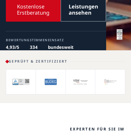
Kostenlose
Leistungen
Erstberatung
ansehen
BEWERTUNG
STIMMEN
EINSATZ
4,93/5
334
bundesweit
GEPRÜFT & ZERTIFIZIERT
EXPERTEN FÜR SIE IM