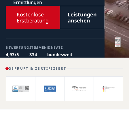
Ermittlungen
Kostenlose
Leistungen
Erstberatung
ansehen
BEWERTUNG
STIMMEN
EINSATZ
4,93/5
334
bundesweit
GEPRÜFT & ZERTIFIZIERT