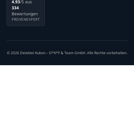
4.93
/5 aus
334
Bewertungen
PROVENEXPERT
© 2026 Detektei Kubon – D*K*F & Team GmbH. Alle Rechte vorbehalten.