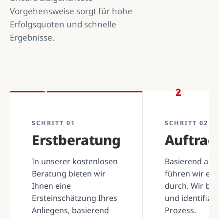
Vorgehensweise sorgt für hohe
Erfolgsquoten und schnelle
Ergebnisse.
1
2
SCHRITT 01
SCHRITT 02
Erstberatung
Auftra
In unserer kostenlosen
Basierend auf 
Beratung bieten wir
führen wir ei
Ihnen eine
durch. Wir be
Ersteinschätzung Ihres
und identifizi
Anliegens, basierend
Prozess.