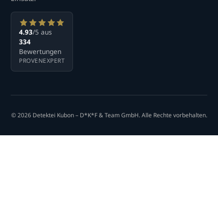
4.93
/5 aus
334
Bewertungen
PROVENEXPERT
© 2026 Detektei Kubon – D*K*F & Team GmbH. Alle Rechte vorbehalten.