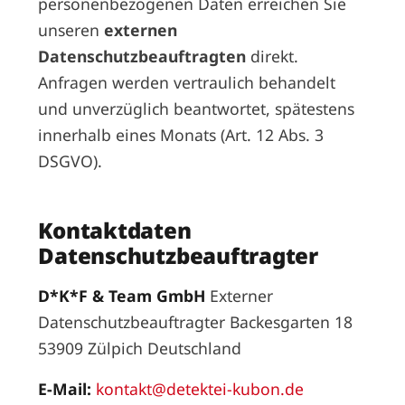
personenbezogenen Daten erreichen Sie
unseren
externen
Datenschutzbeauftragten
direkt.
Anfragen werden vertraulich behandelt
und unverzüglich beantwortet, spätestens
innerhalb eines Monats (Art. 12 Abs. 3
DSGVO).
Kontaktdaten
Datenschutzbeauftragter
D*K*F & Team GmbH
Externer
Datenschutzbeauftragter Backesgarten 18
53909 Zülpich Deutschland
E-Mail:
kontakt@detektei-kubon.de